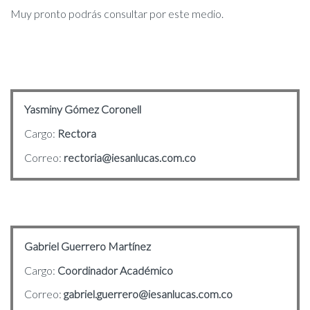
Muy pronto podrás consultar por este medio.
Yasminy Gómez Coronell
Cargo:
Rectora
Correo:
rectoria@iesanlucas.com.co
Gabriel Guerrero Martínez
Cargo:
Coordinador Académico
Correo:
gabriel.guerrero@iesanlucas.com.co