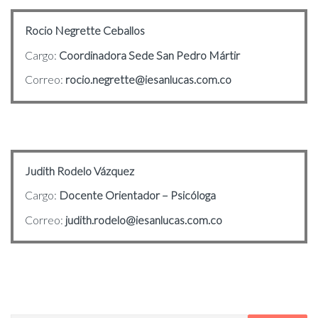
Rocio Negrette Ceballos
Cargo:
Coordinadora Sede San Pedro Mártir
Correo:
rocio.negrette@iesanlucas.com.co
Judith Rodelo Vázquez
Cargo:
Docente Orientador – Psicóloga
Correo:
judith.rodelo@iesanlucas.com.co