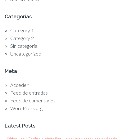
Categorías
Category 1
Category 2
Sin categoría
Uncategorized
Meta
Acceder
Feed de entradas
Feed de comentarios
WordPress.org
Latest Posts
Hidden Jack Casino uitbetaling – gids voor account verificatie