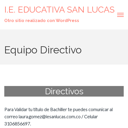
I.E. EDUCATIVA SAN LUCAS
Otro sitio realizado con WordPress
Equipo Directivo
Directivos
Para Validar tu título de Bachiller te puedes comunicar al
correo laura.gomez@iesanlucas.com.co / Celular
3106856697.