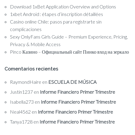
Download 1xBet Application Overview and Options
1xbet Android : étapes d’inscription détaillées
Casino online Chile: pasos para registrarte sin
complicaciones
Sexy OnlyFans Girls Guide – Premium Experience, Pricing,
Privacy & Mobile Access
Pinco Казино – Официальный сайт Пинко вход на зеркало
Comentarios recientes
RaymondHaire
en
ESCUELA DE MÚSICA
Justin1237
en
Informe Financiero Primer Trimestre
Isabella273
en
Informe Financiero Primer Trimestre
Neal4562
en
Informe Financiero Primer Trimestre
Tanya1728
en
Informe Financiero Primer Trimestre