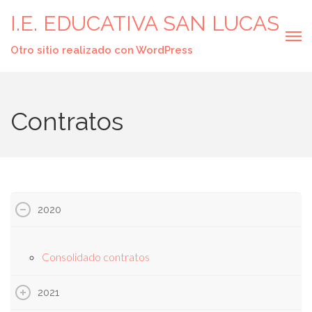
I.E. EDUCATIVA SAN LUCAS
Otro sitio realizado con WordPress
Contratos
2020
Consolidado contratos
2021