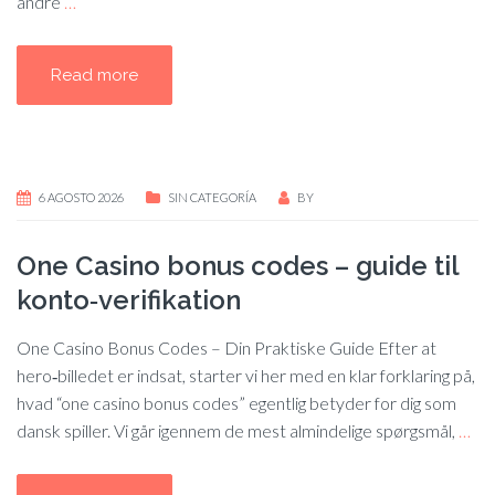
andre
…
Read more
6 AGOSTO 2026
SIN CATEGORÍA
BY
One Casino bonus codes – guide til
konto‑verifikation
One Casino Bonus Codes – Din Praktiske Guide Efter at
hero‑billedet er indsat, starter vi her med en klar forklaring på,
hvad “one casino bonus codes” egentlig betyder for dig som
dansk spiller. Vi går igennem de mest almindelige spørgsmål,
…