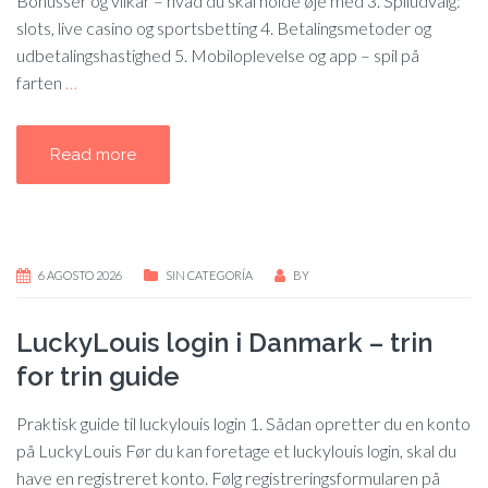
Bonusser og vilkår – hvad du skal holde øje med 3. Spiludvalg:
slots, live casino og sportsbetting 4. Betalingsmetoder og
udbetalingshastighed 5. Mobiloplevelse og app – spil på
farten
…
Read more
6 AGOSTO 2026
SIN CATEGORÍA
BY
LuckyLouis login i Danmark – trin
for trin guide
Praktisk guide til luckylouis login 1. Sådan opretter du en konto
på LuckyLouis Før du kan foretage et luckylouis login, skal du
have en registreret konto. Følg registreringsformularen på