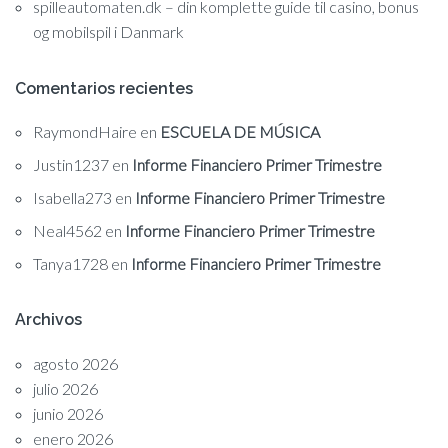
spilleautomaten.dk – din komplette guide til casino, bonus
og mobilspil i Danmark
Comentarios recientes
RaymondHaire
en
ESCUELA DE MÚSICA
Justin1237
en
Informe Financiero Primer Trimestre
Isabella273
en
Informe Financiero Primer Trimestre
Neal4562
en
Informe Financiero Primer Trimestre
Tanya1728
en
Informe Financiero Primer Trimestre
Archivos
agosto 2026
julio 2026
junio 2026
enero 2026