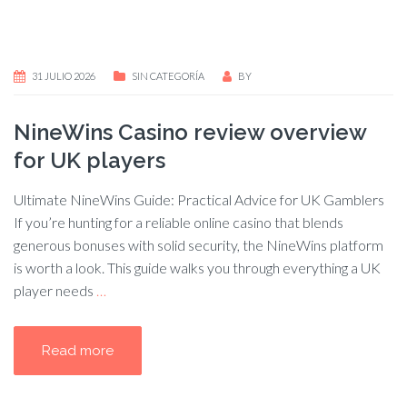
31 JULIO 2026
SIN CATEGORÍA
BY
NineWins Casino review overview
for UK players
Ultimate NineWins Guide: Practical Advice for UK Gamblers
If you’re hunting for a reliable online casino that blends
generous bonuses with solid security, the NineWins platform
is worth a look. This guide walks you through everything a UK
player needs
…
Read more