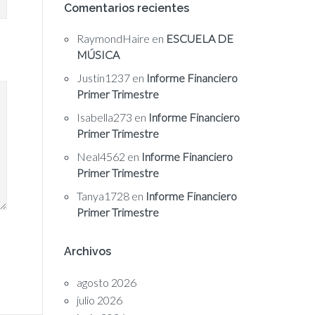
Comentarios recientes
RaymondHaire
en
ESCUELA DE
MÚSICA
Justin1237
en
Informe Financiero
Primer Trimestre
Isabella273
en
Informe Financiero
Primer Trimestre
Neal4562
en
Informe Financiero
Primer Trimestre
Tanya1728
en
Informe Financiero
Primer Trimestre
Archivos
agosto 2026
julio 2026