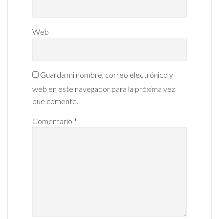
Web
Guarda mi nombre, correo electrónico y
web en este navegador para la próxima vez
que comente.
Comentario
*