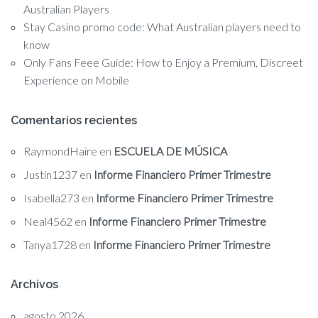
Australian Players
Stay Casino promo code: What Australian players need to
know
Only Fans Feee Guide: How to Enjoy a Premium, Discreet
Experience on Mobile
Comentarios recientes
RaymondHaire
en
ESCUELA DE MÚSICA
Justin1237
en
Informe Financiero Primer Trimestre
Isabella273
en
Informe Financiero Primer Trimestre
Neal4562
en
Informe Financiero Primer Trimestre
Tanya1728
en
Informe Financiero Primer Trimestre
Archivos
agosto 2026