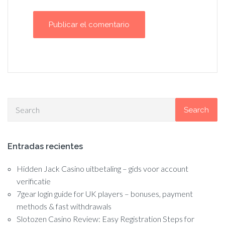
Search
Entradas recientes
Hidden Jack Casino uitbetaling – gids voor account
verificatie
7gear login guide for UK players – bonuses, payment
methods & fast withdrawals
Slotozen Casino Review: Easy Registration Steps for