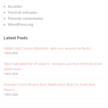
Acceder
Feed de entradas
Feed de comentarios
WordPress.org
Latest Posts
Hidden Jack Casino uitbetaling – gids voor account verificatie
7 AGO, 2026
7gear login guide for UK players – bonuses, payment methods & fast
withdrawals
7 AGO, 2026
Slotozen Casino Review: Easy Registration Steps for Australian
Players
7 AGO, 2026