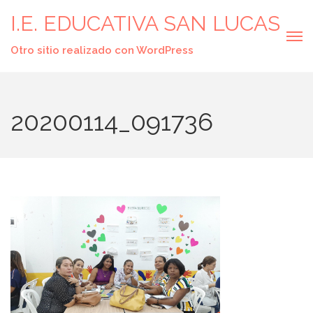
I.E. EDUCATIVA SAN LUCAS
Otro sitio realizado con WordPress
20200114_091736