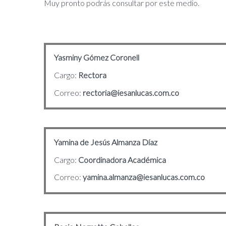
Muy pronto podrás consultar por este medio.
Yasminy Gómez Coronell
Cargo:
Rectora
Correo:
rectoria@iesanlucas.com.co
Yamina de Jesús Almanza Díaz
Cargo:
Coordinadora Académica
Correo:
yamina.almanza@iesanlucas.com.co