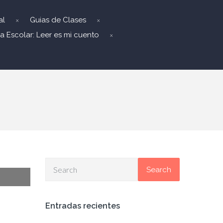
al
Guias de Clases
a Escolar: Leer es mi cuento
Search
Entradas recientes