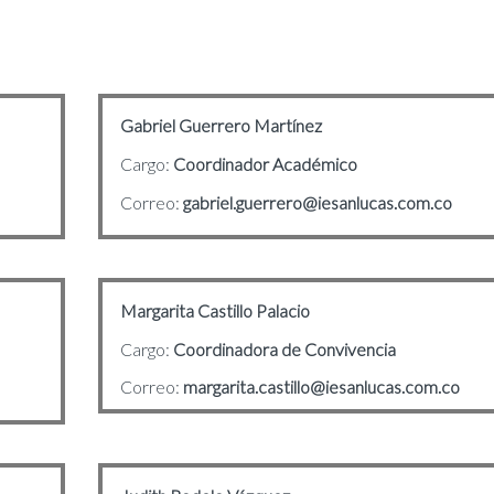
Gabriel Guerrero Martínez
Cargo:
Coordinador Académico
Correo:
gabriel.guerrero@iesanlucas.com.co
Margarita Castillo Palacio
Cargo:
Coordinadora de Convivencia
Correo:
margarita.castillo@iesanlucas.com.co