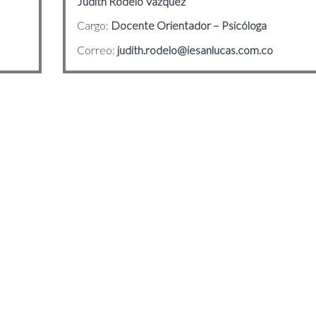
Judith Rodelo Vázquez
Cargo:
Docente Orientador – Psicóloga
Correo:
judith.rodelo@iesanlucas.com.co