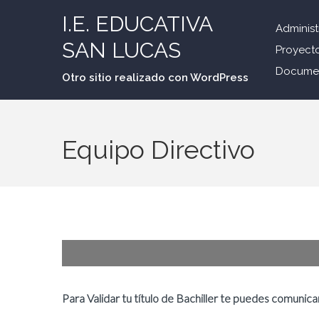
I.E. EDUCATIVA
Administ
SAN LUCAS
Proyecto
Docume
Otro sitio realizado con WordPress
Equipo Directivo
Para Validar tu título de Bachiller te puedes comuni